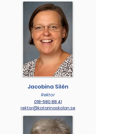
Jacobina Silén
Rektor
018-580 88 41
rektor@katarinaskolan.se