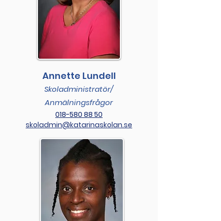
Annette Lundell
Skoladministratör/
Anmälningsfrågor
018-580 88 50
skoladmin@katarinaskolan.se