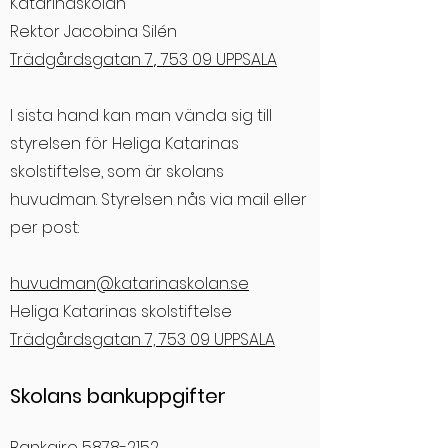
Katarinaskolan
Rektor Jacobina Silén
Trädgårdsgatan 7
753 09 UPPSALA
,
I sista hand kan man vända sig till
styrelsen för Heliga Katarinas
skolstiftelse, som är skolans
huvudman. Styrelsen nås via mail eller
per post:
huvudman@katarinaskolan.se
Heliga Katarinas skolstiftelse
Trädgårdsgatan 7, 753 09 UPPSALA
Skolans bankuppgifter
Bankgiro
5878-2152