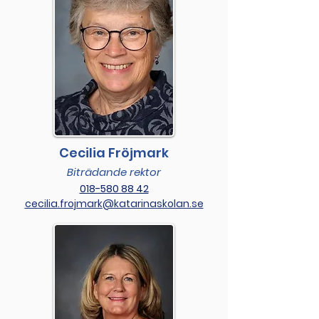
Cecilia Fröjmark
Biträdande rektor
018-580 88 42
cecilia.frojmark@katarinaskolan.se