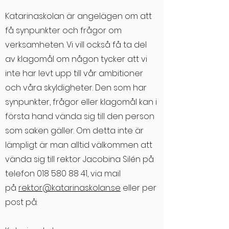
Katarinaskolan är angelägen om att
få synpunkter och frågor om
verksamheten. Vi vill också få ta del
av klagomål om någon tycker att vi
inte har levt upp till vår ambitioner
och våra skyldigheter. Den som har
synpunkter, frågor eller klagomål kan i
första hand vända sig till den person
som saken gäller. Om detta inte är
lämpligt är man alltid välkommen att
vända sig till rektor Jacobina Silén på
telefon
018 580 88 41
, via mail
på
rektor@katarinaskolan.se
eller per
post på: